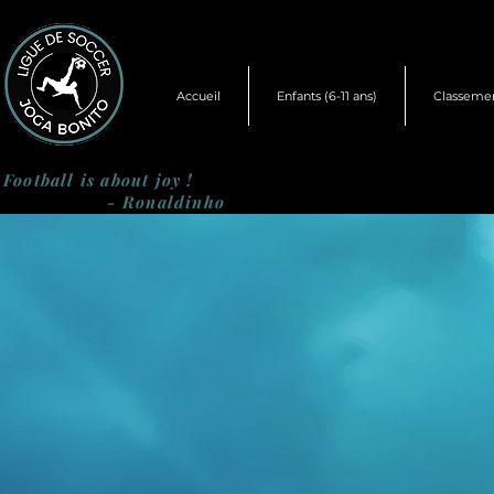
Accueil
Enfants (6-11 ans)
Classeme
Football is about joy !
- Ronaldinho