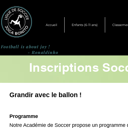
Accueil
Enfants (6-11 ans)
Classeme
Football is about joy !
- Ronaldinho
Inscriptions Soc
Grandir avec le ballon !
Programme​
Notre Académie de Soccer propose un programme d