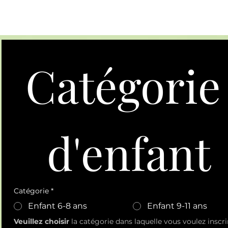
Catégorie 
d'enfant
Catégorie
*
Enfant 6-8 ans
Enfant 9-11 ans
Veuillez choisir
 la catégorie dans laquelle vous voulez inscrir