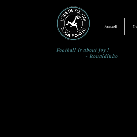
Accueil
En
Football is about joy !
- Ronaldinho