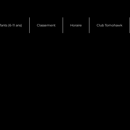
fants (6-11 ans)
Classement
Horaire
Club Tomohawk