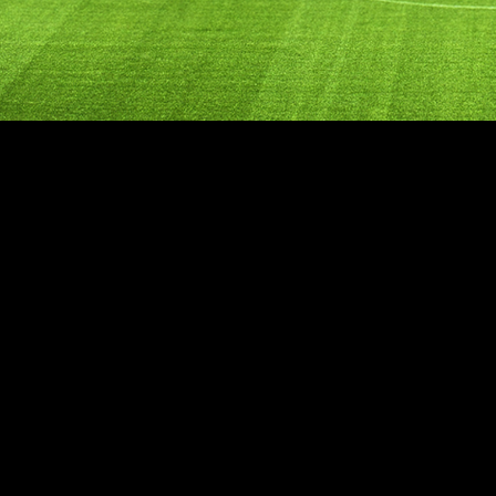
© Par Li