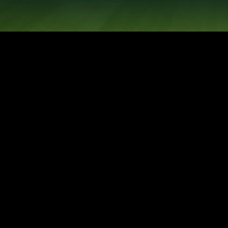
© Par Li