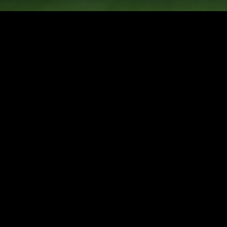
© Par Li