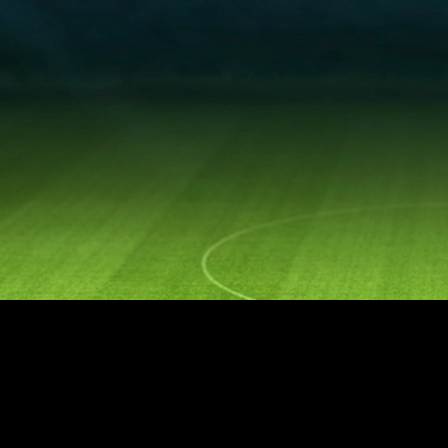
© Par Li