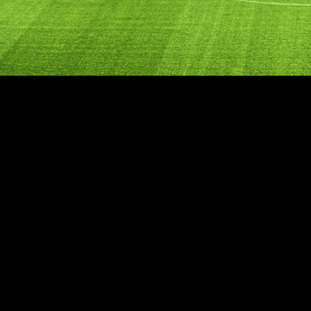
© Par Li