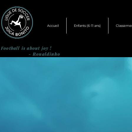
Accueil
Enfants (6-11 ans)
Classeme
Football is about joy !
- Ronaldinho