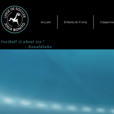
Accueil
Enfants (6-11 ans)
Classeme
Football is about joy !
- Ronaldinho