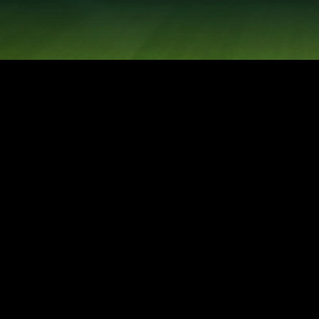
© Par Li