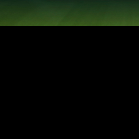
© Par Li