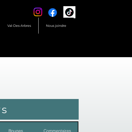
Val-Des-Arbres
Nous joindre
rs
Rouges
Commentaires