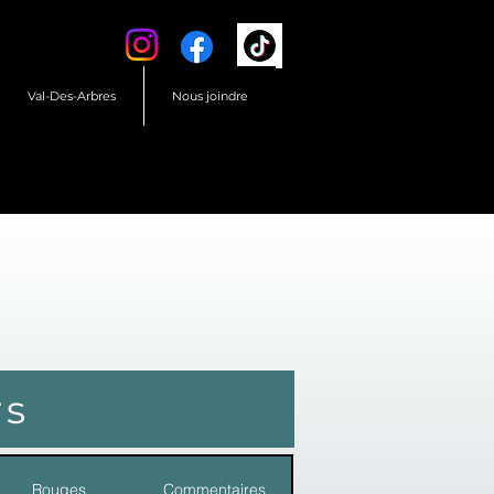
Val-Des-Arbres
Nous joindre
rs
Rouges
Commentaires