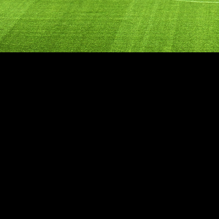
© Par Li