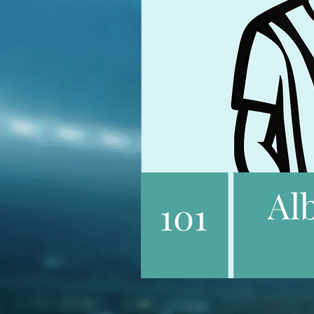
Al
101