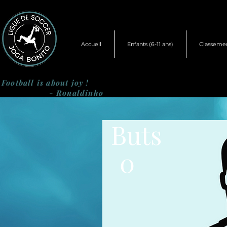
Accueil
Enfants (6-11 ans)
Classeme
Football is about joy !
- Ronaldinho
Buts
0