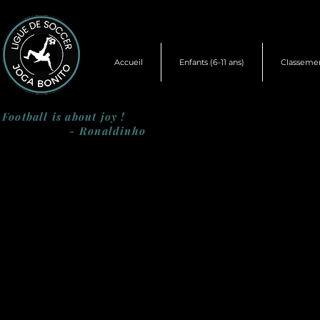
Accueil
Enfants (6-11 ans)
Classeme
Football is about joy !
- Ronaldinho